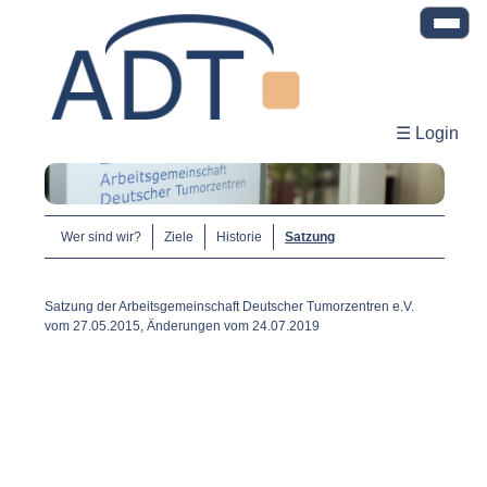
☰ Login
Wer sind wir?
Ziele
Historie
Satzung
Satzung der Arbeitsgemeinschaft Deutscher Tumorzentren e.V.
vom 27.05.2015, Änderungen vom 24.07.2019