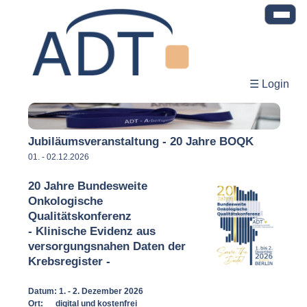
☰ Login
Jubiläumsveranstaltung - 20 Jahre BOQK
01. - 02.12.2026
20
Jahre Bundesweite
Onkologische
Qualitätskonferenz
- Klinische Evidenz aus
versorgungsnahen Daten der
Krebsregister -
Datum: 1. - 2. Dezember 2026
Ort: digital und kostenfrei