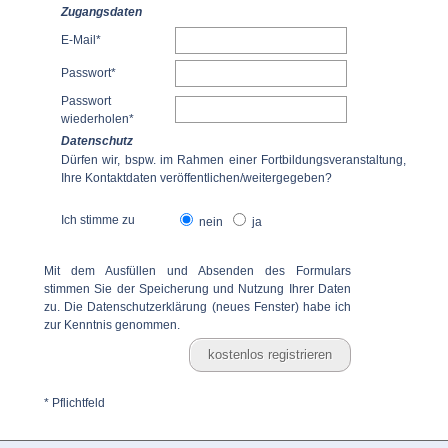
Zugangsdaten
E-Mail*
Passwort*
Passwort
wiederholen*
Datenschutz
Dürfen wir, bspw. im Rahmen einer Fortbildungsveranstaltung,
Ihre Kontaktdaten veröffentlichen/weitergegeben?
Ich stimme zu
nein
ja
Mit dem Ausfüllen und Absenden des Formulars
stimmen Sie der Speicherung und Nutzung Ihrer Daten
zu. Die
Datenschutzerklärung (neues Fenster)
habe ich
zur Kenntnis genommen.
* Pflichtfeld