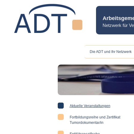
Arbeitsgeme
Netzwerk für Ve
Die ADT und Ihr Netzwerk
Aktuelle Veranstaltungen
Fortbildungsreihe und Zertifikat
Tumordokumentar/in