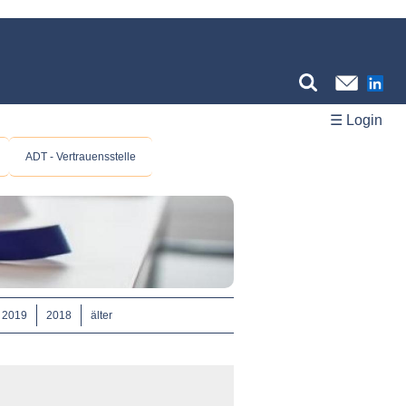
☰ Login
ADT - Vertrauensstelle
2019
2018
älter