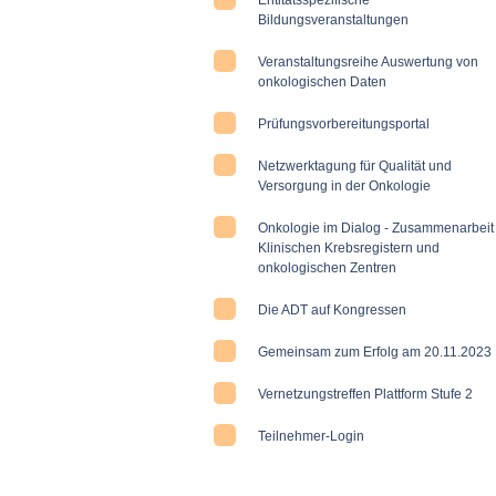
Entitätsspezifische
Bildungsveranstaltungen
Veranstaltungsreihe Auswertung von
onkologischen Daten
Prüfungsvorbereitungsportal
Netzwerktagung für Qualität und
Versorgung in der Onkologie
Onkologie im Dialog - Zusammenarbeit
Klinischen Krebsregistern und
onkologischen Zentren
Die ADT auf Kongressen
Gemeinsam zum Erfolg am 20.11.2023
Vernetzungstreffen Plattform Stufe 2
Teilnehmer-Login