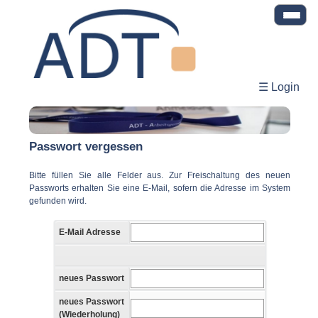
☰ Login
Passwort vergessen
Bitte füllen Sie alle Felder aus. Zur Freischaltung des neuen
Passworts erhalten Sie eine E-Mail, sofern die Adresse im System
gefunden wird.
E-Mail Adresse
neues Passwort
neues Passwort
(Wiederholung)