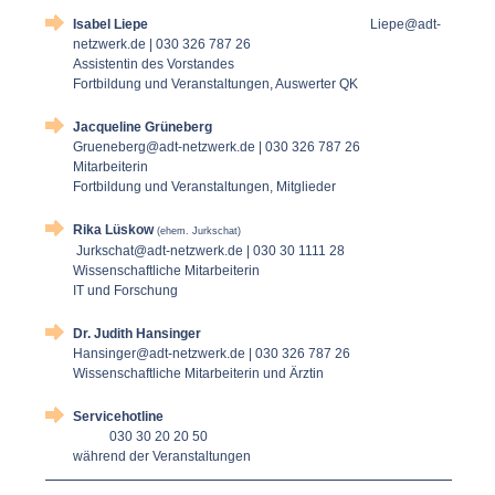
Isabel Liepe
Liepe@adt-
netzwerk.de | 030 326 787 26
Assistentin des Vorstandes
Fortbildung und Veranstaltungen, Auswerter QK
Jacqueline Grüneberg
Grueneberg@adt-netzwerk.de | 030 326 787 26
Mitarbeiterin
Fortbildung und Veranstaltungen, Mitglieder
Rika Lüskow
(ehem. Jurkschat)
Jurkschat@adt-netzwerk.de |
030 30 1111 28
Wissenschaftliche Mitarbeiterin
IT und Forschung
Dr. Judith Hansinger
Hansinger@adt-netzwerk.de
| 030 326 787 26
Wissenschaftliche Mitarbeiterin und Ärztin
Servicehotline
030 30 20 20 50
während der Veranstaltungen