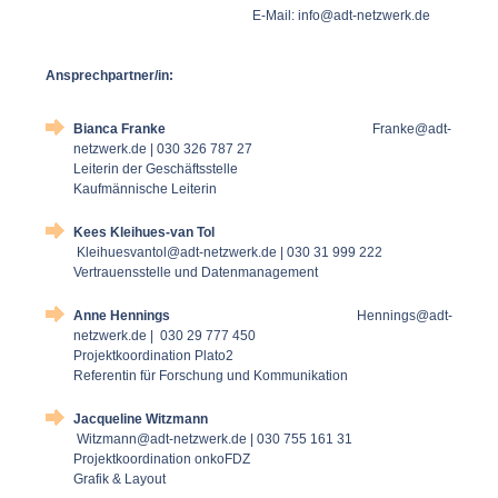
E-Mail:
info@adt-netzwerk.de
Ansprechpartner/in:
Bianca Franke
Franke@adt-
netzwerk.de | 030 326 787 27
Leiterin der Geschäftsstelle
Kaufmännische Leiterin
Kees Kleihues-van Tol
Kleihuesvantol@adt-netzwerk.de | 030 31 999 222
Vertrauensstelle und Datenmanagement
Anne Hennings
Hennings@adt-
netzwerk.de | 030 29 777 450
Projektkoordination Plato2
Referentin für Forschung und Kommunikation
Jacqueline Witzmann
Witzmann@adt-netzwerk.de | 030 755 161 31
Projektkoordination onkoFDZ
Grafik & Layout