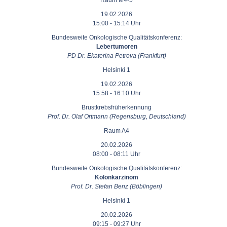
Raum M4-5
19.02.2026
15:00 - 15:14 Uhr
Bundesweite Onkologische Qualitätskonferenz:
Lebertumoren
PD Dr. Ekaterina Petrova (Frankfurt)
Helsinki 1
19.02.2026
15:58 - 16:10 Uhr
Brustkrebsfrüherkennung
Prof. Dr. Olaf Ortmann (Regensburg, Deutschland)
Raum A4
20.02.2026
08:00 - 08:11 Uhr
Bundesweite Onkologische Qualitätskonferenz:
Kolonkarzinom
Prof. Dr. Stefan Benz (Böblingen)
Helsinki 1
20.02.2026
09:15 - 09:27 Uhr