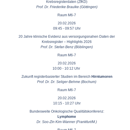
Krebsregisterdaten (ZfKD)
Prof. Dr. Friederike Braulke (Göttingen)
Raum M6-7
20.02.2026
09:45 - 09:57 Uhr
20 Jahre klinische Evidenz aus versorgungsnahen Daten der
Krebsregister ‒ Highlights 2026
Prof. Dr. Stefan Benz (Böblingen)
Raum M6-7
20.02.2026
10:00 - 10:12 Uhr
Zukunft registerbasierter Studien im Bereich
Hirntumoren
Prof. Dr. Dr. Seliger-Behme (Bochum)
Raum M6-7
20.02.2026
10:15 - 10:27 Uhr
Bundesweite Onkologische Qualitätskonferenz:
Lymphome
Dr. Soo-Zin Kim-Wanner (Frankfurt/M.)