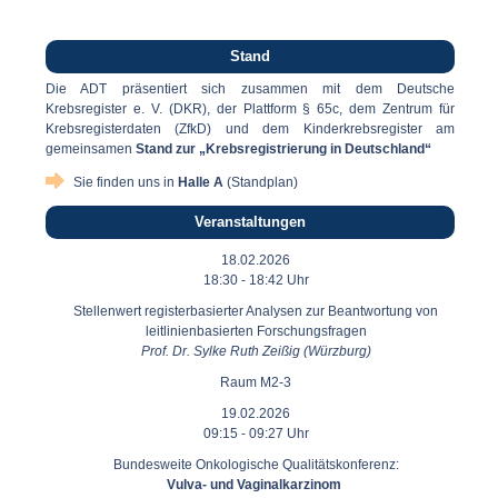
Stand
Die ADT präsentiert sich zusammen mit dem Deutsche
Krebsregister e. V. (DKR), der Plattform § 65c, dem Zentrum für
Krebsregisterdaten (ZfkD) und dem Kinderkrebsregister am
gemeinsamen
Stand
zur „Krebsregistrierung in Deutschland“
Sie finden uns in
Halle A
(Standplan)
Veranstaltungen
18.02.2026
18:30 - 18:42 Uhr
Stellenwert registerbasierter Analysen zur Beantwortung von
leitlinienbasierten Forschungsfragen
Prof. Dr. Sylke Ruth Zeißig (Würzburg)
Raum M2-3
19.02.2026
09:15 - 09:27 Uhr
Bundesweite Onkologische Qualitätskonferenz:
Vulva- und Vaginalkarzinom