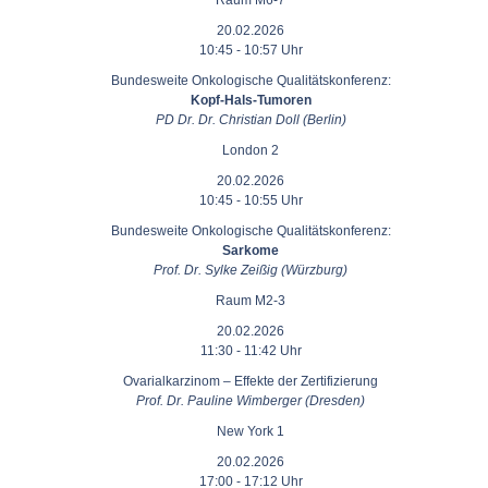
Raum M6-7
20.02.2026
10:45 - 10:57 Uhr
Bundesweite Onkologische Qualitätskonferenz:
Kopf-Hals-Tumoren
PD Dr. Dr. Christian Doll (Berlin)
London 2
20.02.2026
10:45 - 10:55 Uhr
Bundesweite Onkologische Qualitätskonferenz:
Sarkome
Prof. Dr. Sylke Zeißig (Würzburg)
Raum M2-3
20.02.2026
11:30 - 11:42 Uhr
Ovarialkarzinom – Effekte der Zertifizierung
Prof. Dr. Pauline Wimberger (Dresden)
New York 1
20.02.2026
17:00 - 17:12 Uhr