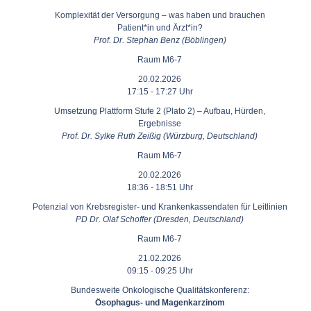
Komplexität der Versorgung ‒ was haben und brauchen
Patient*in und Ärzt*in?
Prof. Dr. Stephan Benz (Böblingen)
Raum M6-7
20.02.2026
17:15 - 17:27 Uhr
Umsetzung Plattform Stufe 2 (Plato 2) ‒ Aufbau, Hürden,
Ergebnisse
Prof. Dr. Sylke Ruth Zeißig (Würzburg, Deutschland)
Raum M6-7
20.02.2026
18:36 - 18:51 Uhr
Potenzial von Krebsregister- und Krankenkassendaten für Leitlinien
PD Dr. Olaf Schoffer (Dresden, Deutschland)
Raum M6-7
21.02.2026
09:15 - 09:25 Uhr
Bundesweite Onkologische Qualitätskonferenz:
Ösophagus- und Magenkarzinom