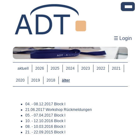
☰ Login
aktuell
2026
2025
2024
2023
2022
2021
2020
2019
2018
älter
04. - 08.12.2017 Block I
21.06.2017 Workshop Rückmeldungen
05. - 07.04.2017 Block I
10. - 12.10.2016 Block I
08. - 10.03.2016 Block I
21. - 22.09.2015 Block I