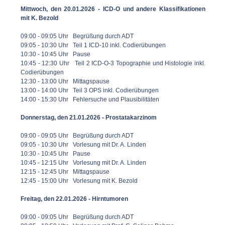
Mittwoch, den 20.01.2026 - ICD-O und andere Klassifikationen
mit K. Bezold
09:00 - 09:05 Uhr Begrüßung durch ADT
09:05 - 10:30 Uhr Teil 1 ICD-10 inkl. Codierübungen
10:30 - 10:45 Uhr Pause
10:45 - 12:30 Uhr Teil 2 ICD-O-3 Topographie und Histologie inkl.
Codierübungen
12:30 - 13:00 Uhr Mittagspause
13:00 - 14:00 Uhr Teil 3 OPS inkl. Codierübungen
14:00 - 15:30 Uhr Fehlersuche und Plausibilitäten
Donnerstag, den 21.01.2026 - Prostatakarzinom
09:00 - 09:05 Uhr Begrüßung durch ADT
09:05 - 10:30 Uhr Vorlesung mit Dr. A. Linden
10:30 - 10:45 Uhr Pause
10:45 - 12:15 Uhr Vorlesung mit Dr. A. Linden
12:15 - 12:45 Uhr Mittagspause
12:45 - 15:00 Uhr Vorlesung mit K. Bezold
Freitag, den 22.01.2026 - Hirntumoren
09:00 - 09:05 Uhr Begrüßung durch ADT