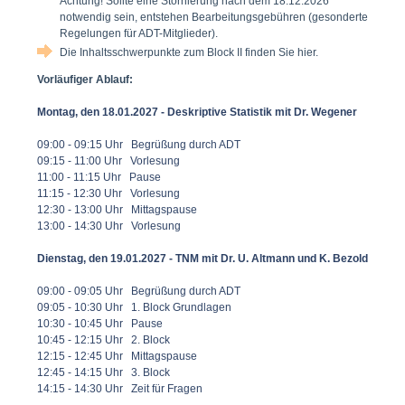
Achtung! Sollte eine Stornierung nach dem 18.12.2026
notwendig sein, entstehen Bearbeitungsgebühren (gesonderte
Regelungen für ADT-Mitglieder).
Die Inhaltsschwerpunkte zum Block II finden Sie hier.
Vorläufiger Ablauf:
Montag, den 18.01.2027 - Deskriptive Statistik mit Dr. Wegener
09:00 - 09:15 Uhr Begrüßung durch ADT
09:15 - 11:00 Uhr Vorlesung
11:00 - 11:15 Uhr Pause
11:15 - 12:30 Uhr Vorlesung
12:30 - 13:00 Uhr Mittagspause
13:00 - 14:30 Uhr Vorlesung
Dienstag, den 19.01.2027 - TNM mit Dr. U. Altmann und K. Bezold
09:00 - 09:05 Uhr Begrüßung durch ADT
09:05 - 10:30 Uhr 1. Block Grundlagen
10:30 - 10:45 Uhr Pause
10:45 - 12:15 Uhr 2. Block
12:15 - 12:45 Uhr Mittagspause
12:45 - 14:15 Uhr 3. Block
14:15 - 14:30 Uhr Zeit für Fragen