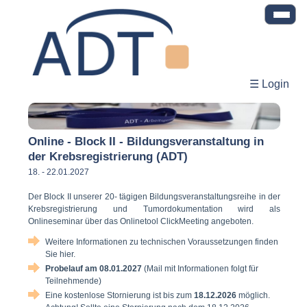
☰ Login
Online - Block II - Bildungsveranstaltung in
der Krebsregistrierung (ADT)
18. - 22.01.2027
Der Block II unserer 20- tägigen Bildungsveranstaltungsreihe in der
Krebsregistrierung und Tumordokumentation wird als
Onlineseminar über das Onlinetool ClickMeeting angeboten.
Weitere Informationen zu technischen Voraussetzungen finden
Sie hier.
Probelauf am 08.01.2027
(Mail mit Informationen folgt für
Teilnehmende)
Eine kostenlose Stornierung ist bis zum
18.12.2026
möglich.