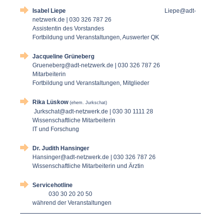
Isabel Liepe
Liepe@adt-
netzwerk.de | 030 326 787 26
Assistentin des Vorstandes
Fortbildung und Veranstaltungen, Auswerter QK
Jacqueline Grüneberg
Grueneberg@adt-netzwerk.de | 030 326 787 26
Mitarbeiterin
Fortbildung und Veranstaltungen, Mitglieder
Rika Lüskow
(ehem. Jurkschat)
Jurkschat@adt-netzwerk.de |
030 30 1111 28
Wissenschaftliche Mitarbeiterin
IT und Forschung
Dr. Judith Hansinger
Hansinger@adt-netzwerk.de
| 030 326 787 26
Wissenschaftliche Mitarbeiterin und Ärztin
Servicehotline
030 30 20 20 50
während der Veranstaltungen