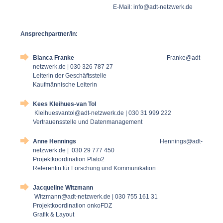
E-Mail:
info@adt-netzwerk.de
Ansprechpartner/in:
Bianca Franke
Franke@adt-
netzwerk.de | 030 326 787 27
Leiterin der Geschäftsstelle
Kaufmännische Leiterin
Kees Kleihues-van Tol
Kleihuesvantol@adt-netzwerk.de | 030 31 999 222
Vertrauensstelle und Datenmanagement
Anne Hennings
Hennings@adt-
netzwerk.de | 030 29 777 450
Projektkoordination Plato2
Referentin für Forschung und Kommunikation
Jacqueline Witzmann
Witzmann@adt-netzwerk.de | 030 755 161 31
Projektkoordination onkoFDZ
Grafik & Layout