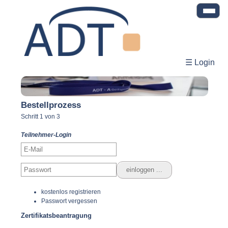
☰ Login
Bestellprozess
Schritt 1 von 3
Teilnehmer-Login
kostenlos registrieren
Passwort vergessen
Zertifikatsbeantragung