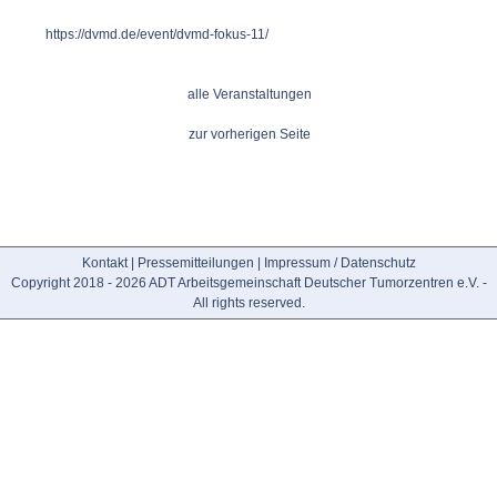
https://dvmd.de/event/dvmd-fokus-11/
alle Veranstaltungen
zur vorherigen Seite
Kontakt
|
Pressemitteilungen
|
Impressum / Datenschutz
Copyright 2018 - 2026 ADT Arbeitsgemeinschaft Deutscher Tumorzentren e.V. -
All rights reserved.