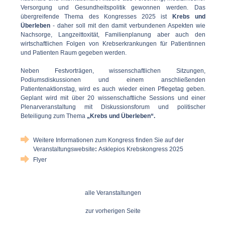
Versorgung und Gesundheitspolitik gewonnen werden. Das
übergreifende Thema des Kongresses 2025 ist
Krebs und
Überleben
- daher soll mit den damit verbundenen Aspekten wie
Nachsorge, Langzeittoxität, Familienplanung aber auch den
wirtschaftlichen Folgen von Krebserkrankungen für Patientinnen
und Patienten Raum gegeben werden.
Neben Festvorträgen, wissenschaftlichen Sitzungen,
Podiumsdiskussionen und einem anschließenden
Patientenaktionstag, wird es auch wieder einen Pflegetag geben.
Geplant wird mit über 20 wissenschaftliche Sessions und einer
Plenarveranstaltung mit Diskussionsforum und politischer
Beteiligung zum Thema
„Krebs und Überleben“.
Weitere Informationen zum Kongress finden Sie auf der
Veranstaltungswebsite
:
Asklepios Krebskongress 2025
Flyer
alle Veranstaltungen
zur vorherigen Seite