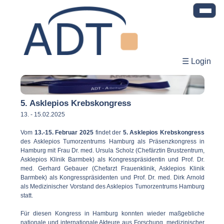
☰ Login
5. Asklepios Krebskongress
13. - 15.02.2025
Vom
13.-15. Februar 2025
findet der
5. Asklepios Krebskongress
des Asklepios Tumorzentrums Hamburg als Präsenzkongress in
Hamburg mit Frau Dr. med. Ursula Scholz (Chefärztin Brustzentrum,
Asklepios Klinik Barmbek) als Kongresspräsidentin und Prof. Dr.
med. Gerhard Gebauer (Chefarzt Frauenklinik, Asklepios Klinik
Barmbek) als Kongresspräsidenten und Prof. Dr. med. Dirk Arnold
als Medizinischer Vorstand des Asklepios Tumorzentrums Hamburg
statt.
Für diesen Kongress in Hamburg konnten wieder maßgebliche
nationale und internationale Akteure aus Forschung, medizinischer