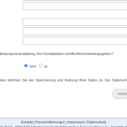
tbildungsveranstaltung, Ihre Kontaktdaten veröffentlichen/weitergegeben?
nein
ja
lars stimmen Sie der Speicherung und Nutzung Ihrer Daten zu. Die
Datensch
Kontakt
|
Pressemitteilungen
|
Impressum / Datenschutz