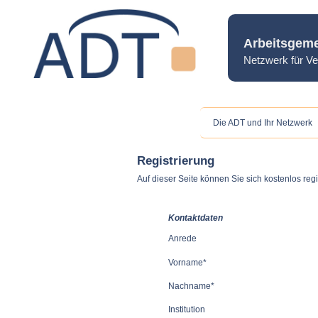
Arbeitsgeme
Netzwerk für Ve
Die ADT und Ihr Netzwerk
Registrierung
Auf dieser Seite können Sie sich kostenlos regi
Kontaktdaten
Anrede
Vorname*
Nachname*
Institution