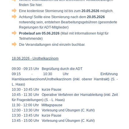
finden Sie
hier.
Eine kostenlose Stornierung ist bis zum
20.05.2026
möglich.
Achtung! Sollte eine Stornierung nach dem
20.05.2026
notwendig sein, entstehen Bearbeitungsgebühren (gesonderte
Regelungen für ADT-Mitglieder)
Probelauf am 05.06.2026
(Mail mit Informationen folgt für
Teilnehmende)
Die Veranstaltungen sind einzeln buchbar.
18.06.2026 - Urothelkarzinom
09:00 - 09:15 Uhr Begrüßung durch die ADT
09:15 - 10:30 Uhr Einführung
Harnblasenkarzinom/Urothelkarzinom (inkl. oberer Harntrakt) (S. -
L. Haas)
10:30 - 10:45 Uhr kurze Pause
10:45 - 11:30 Uhr Operative Verfahren der Harnableitung (inkl. Zeit
für Fragestellungen) (S. - L. Haas)
11:30 - 12:00 Uhr Mittagspause
12:00 - 13:30 Uhr Vorlesung und Übungen (C. Kuhl)
13:30 - 13:45 Uhr kurze Pause
13:45 - 15:00 Uhr Vorlesung und Übungen (C. Kuhl)