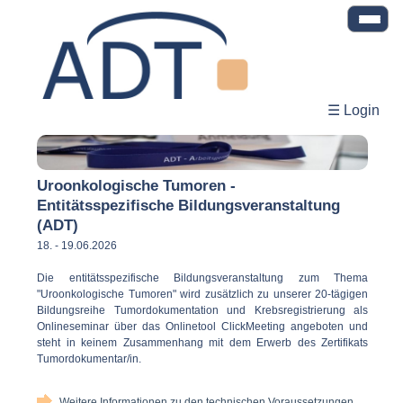
☰ Login
Uroonkologische Tumoren -
Entitätsspezifische Bildungsveranstaltung
(ADT)
18. - 19.06.2026
Die entitätsspezifische Bildungsveranstaltung zum Thema
"Uroonkologische Tumoren" wird zusätzlich zu unserer 20-tägigen
Bildungsreihe Tumordokumentation und Krebsregistrierung als
Onlineseminar über das Onlinetool ClickMeeting angeboten und
steht in keinem Zusammenhang mit dem Erwerb des Zertifikats
Tumordokumentar/in.
Weitere Informationen zu den technischen Voraussetzungen