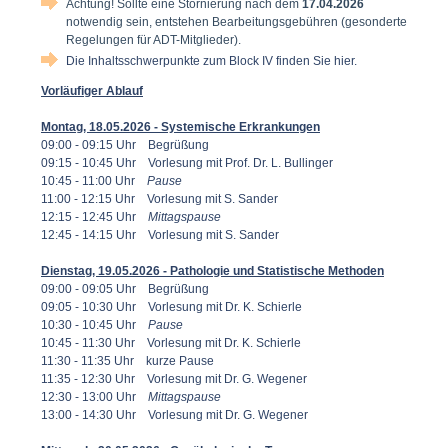
Achtung! Sollte eine Stornierung nach dem
17.04.2026
notwendig sein, entstehen Bearbeitungsgebühren (gesonderte
Regelungen für ADT-Mitglieder).
Die Inhaltsschwerpunkte zum Block IV finden Sie hier.
Vorläufiger Ablauf
Montag, 18.05.2026 -
Systemische Erkrankungen
09:00 - 09:15 Uhr Begrüßung
09:15 - 10:45 Uhr Vorlesung mit Prof. Dr. L. Bullinger
10:45 - 11:00 Uhr
Pause
11:00 - 12:15 Uhr Vorlesung mit S. Sander
12:15 - 12:45 Uhr
Mittagspause
12:45 - 14:15 Uhr Vorlesung mit S. Sander
Dienstag, 19.05.2026 - Pathologie und Statistische Methoden
09:00 - 09:05 Uhr Begrüßung
09:05 - 10:30 Uhr Vorlesung mit Dr. K. Schierle
10:30 - 10:45 Uhr
Pause
10:45 - 11:30 Uhr Vorlesung mit Dr. K. Schierle
11:30 - 11:35 Uhr kurze Pause
11:35 - 12:30 Uhr Vorlesung mit Dr. G. Wegener
12:30 - 13:00 Uhr
Mittagspause
13:00 - 14:30 Uhr Vorlesung mit Dr. G. Wegener