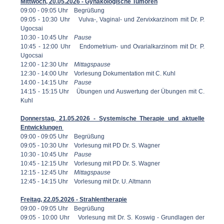
Mittwoch, 20.05.2026 - Gynäkologische Tumoren
09:00 - 09:05 Uhr Begrüßung
09:05 - 10:30 Uhr Vulva-, Vaginal- und Zervixkarzinom mit Dr. P.
Ugocsai
10:30 - 10:45 Uhr
Pause
10:45 - 12:00 Uhr Endometrium- und Ovarialkarzinom mit Dr. P.
Ugocsai
12:00 - 12:30 Uhr
Mittagspause
12:30 - 14:00 Uhr Vorlesung Dokumentation mit C. Kuhl
14:00 - 14:15 Uhr
Pause
14:15 - 15:15 Uhr Übungen und Auswertung der Übungen mit C.
Kuhl
Donnerstag, 21.05.2026 - Systemische Therapie und aktuelle
Entwicklungen
09:00 - 09:05 Uhr Begrüßung
09:05 - 10:30 Uhr Vorlesung mit PD Dr. S. Wagner
10:30 - 10:45 Uhr
Pause
10:45 - 12:15 Uhr Vorlesung mit PD Dr. S. Wagner
12:15 - 12:45 Uhr
Mittagspause
12:45 - 14:15 Uhr Vorlesung mit Dr. U. Altmann
Freitag, 22.05.2026 - Strahlentherapie
09:00 - 09:05 Uhr Begrüßung
09:05 - 10:00 Uhr Vorlesung mit Dr. S. Koswig - Grundlagen der