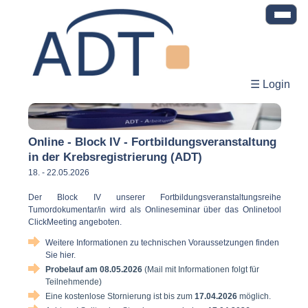
☰ Login
Online - Block IV - Fortbildungsveranstaltung
in der Krebsregistrierung (ADT)
18. - 22.05.2026
Der Block IV unserer Fortbildungsveranstaltungsreihe
Tumordokumentar/in wird als Onlineseminar über das Onlinetool
ClickMeeting angeboten.
Weitere Informationen zu technischen Voraussetzungen finden
Sie hier.
Probelauf am 08.05.2026
(Mail mit Informationen folgt für
Teilnehmende)
Eine kostenlose Stornierung ist bis zum
17.04.2026
möglich
.