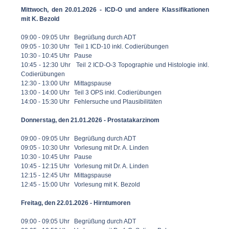
Mittwoch, den 20.01.2026 - ICD-O und andere Klassifikationen
mit K. Bezold
09:00 - 09:05 Uhr Begrüßung durch ADT
09:05 - 10:30 Uhr Teil 1 ICD-10 inkl. Codierübungen
10:30 - 10:45 Uhr Pause
10:45 - 12:30 Uhr Teil 2 ICD-O-3 Topographie und Histologie inkl.
Codierübungen
12:30 - 13:00 Uhr Mittagspause
13:00 - 14:00 Uhr Teil 3 OPS inkl. Codierübungen
14:00 - 15:30 Uhr Fehlersuche und Plausibilitäten
Donnerstag, den 21.01.2026 - Prostatakarzinom
09:00 - 09:05 Uhr Begrüßung durch ADT
09:05 - 10:30 Uhr Vorlesung mit Dr. A. Linden
10:30 - 10:45 Uhr Pause
10:45 - 12:15 Uhr Vorlesung mit Dr. A. Linden
12:15 - 12:45 Uhr Mittagspause
12:45 - 15:00 Uhr Vorlesung mit K. Bezold
Freitag, den 22.01.2026 - Hirntumoren
09:00 - 09:05 Uhr Begrüßung durch ADT