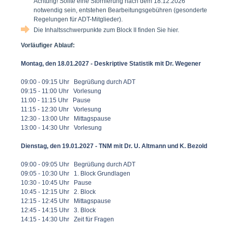
Achtung! Sollte eine Stornierung nach dem 18.12.2026
notwendig sein, entstehen Bearbeitungsgebühren (gesonderte
Regelungen für ADT-Mitglieder).
Die Inhaltsschwerpunkte zum Block II finden Sie hier.
Vorläufiger Ablauf:
Montag, den 18.01.2027 - Deskriptive Statistik mit Dr. Wegener
09:00 - 09:15 Uhr Begrüßung durch ADT
09:15 - 11:00 Uhr Vorlesung
11:00 - 11:15 Uhr Pause
11:15 - 12:30 Uhr Vorlesung
12:30 - 13:00 Uhr Mittagspause
13:00 - 14:30 Uhr Vorlesung
Dienstag, den 19.01.2027 - TNM mit Dr. U. Altmann und K. Bezold
09:00 - 09:05 Uhr Begrüßung durch ADT
09:05 - 10:30 Uhr 1. Block Grundlagen
10:30 - 10:45 Uhr Pause
10:45 - 12:15 Uhr 2. Block
12:15 - 12:45 Uhr Mittagspause
12:45 - 14:15 Uhr 3. Block
14:15 - 14:30 Uhr Zeit für Fragen