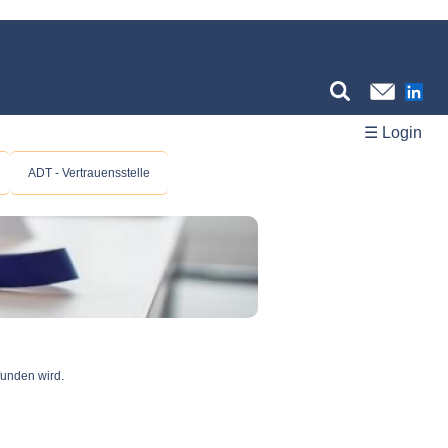
☰ Login
ADT - Vertrauensstelle
funden wird.