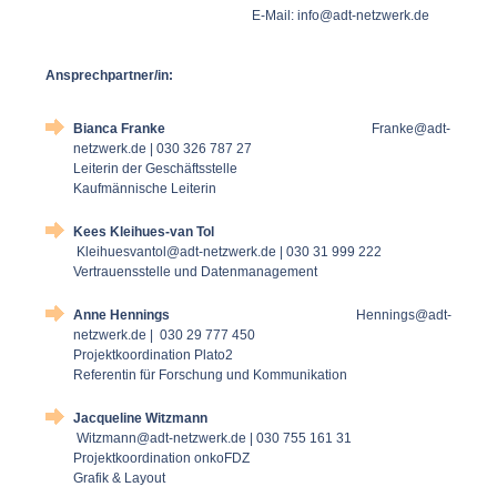
E-Mail:
info@adt-netzwerk.de
Ansprechpartner/in:
Bianca Franke
Franke@adt-
netzwerk.de | 030 326 787 27
Leiterin der Geschäftsstelle
Kaufmännische Leiterin
Kees Kleihues-van Tol
Kleihuesvantol@adt-netzwerk.de | 030 31 999 222
Vertrauensstelle und Datenmanagement
Anne Hennings
Hennings@adt-
netzwerk.de | 030 29 777 450
Projektkoordination Plato2
Referentin für Forschung und Kommunikation
Jacqueline Witzmann
Witzmann@adt-netzwerk.de | 030 755 161 31
Projektkoordination onkoFDZ
Grafik & Layout