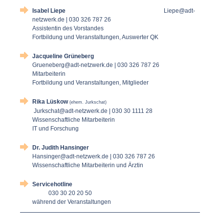
Isabel Liepe
Liepe@adt-
netzwerk.de | 030 326 787 26
Assistentin des Vorstandes
Fortbildung und Veranstaltungen, Auswerter QK
Jacqueline Grüneberg
Grueneberg@adt-netzwerk.de | 030 326 787 26
Mitarbeiterin
Fortbildung und Veranstaltungen, Mitglieder
Rika Lüskow
(ehem. Jurkschat)
Jurkschat@adt-netzwerk.de |
030 30 1111 28
Wissenschaftliche Mitarbeiterin
IT und Forschung
Dr. Judith Hansinger
Hansinger@adt-netzwerk.de
| 030 326 787 26
Wissenschaftliche Mitarbeiterin und Ärztin
Servicehotline
030 30 20 20 50
während der Veranstaltungen