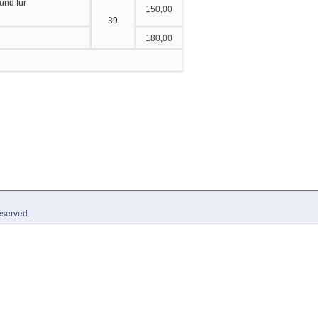
und für
150,00
39
180,00
eserved.