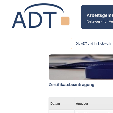
Arbeitsgeme
Netzwerk für Ve
Die ADT und Ihr Netzwerk
Zertifikatsbeantragung
Datum
Angebot