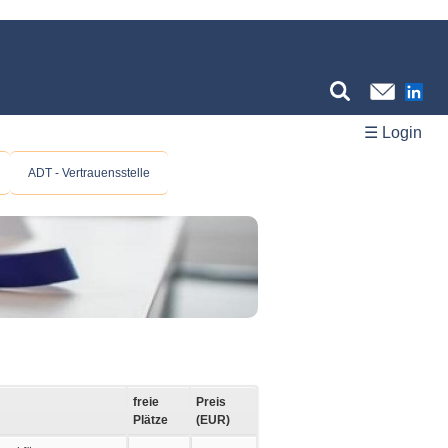
☰ Login
ADT - Vertrauensstelle
freie
Preis
Plätze
(EUR)