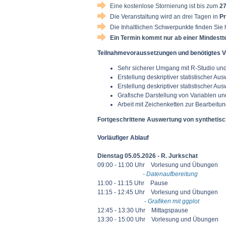
Eine kostenlose Stornierung ist bis zum
27
Die Veranstaltung wird
an drei Tagen
in
Pr
Die Inhaltlichen Schwerpunkte finden Sie h
Ein Termin kommt nur ab einer Mindestt
Teilnahmevoraussetzungen und benötigtes V
Sehr sicherer Umgang mit R-Studio und
Erstellung deskriptiver statistischer 
Erstellung deskriptiver statistischer A
Grafische Darstellung von Variablen un
Arbeit mit Zeichenketten zur Bearbeitu
Fortgeschrittene Auswertung von synthetis
Vorläufiger Ablauf
Dienstag 05.05.2026 - R. Jurkschat
09:00 - 11:00 Uhr Vorlesung und Übungen
- Datenaufbereitung
11:00 - 11:15 Uhr Pause
11:15 - 12:45 Uhr Vorlesung und Übungen
- Grafiken mit ggplot
12:45 - 13:30 Uhr Mittagspause
13:30 - 15:00 Uhr Vorlesung und Übungen