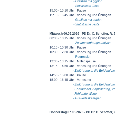
- Grafiken mit ggplot
- Statistische Tests
15:00 - 15:10 Uhr Pause
15:10 - 16:45 Uhr Vorlesung und Übungen
- Grafiken mit ggplot
- Statistische Tests
Mittwoch 06.05.2026 - PD Dr. O. Schoffer, R.
08:30 - 10:15 Uhr Vorlesung und Übungen
- Zusammenhangsanalyse
10:15 - 10:30 Uhr Pause
10:30 - 12:30 Uhr Vorlesung und Übungen
- Regression
12:30 - 13:15 Uhr Mittagspause
13:15 - 14:50 Uhr Vorlesung und Übungen
- Einführung in die Epidemiolo
14:50 - 15:00 Uhr Pause
15:00 - 16:45 Uhr Vorlesung
- Einführung in die Epidemiolo
- Confounder, Adjustierung, Va
- Fehlende Werte
- Auswertestrategien
Donnerstag 07.05.2026 - PD Dr. O. Schoffer, 